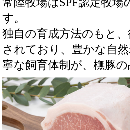
常陸牧場はSPF認定牧場
す。
独自の育成方法のもと、
されており、豊かな自然
寧な飼育体制が、橅豚の