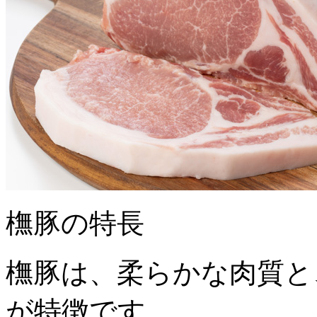
橅豚の特長
橅豚は、柔らかな肉質と
が特徴です。