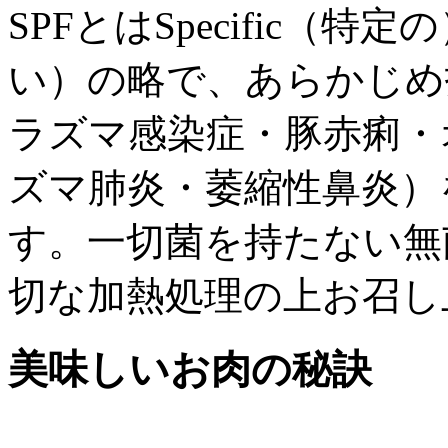
SPFとはSpecific（特定
い）の略で、あらかじめ
ラズマ感染症・豚赤痢・
ズマ肺炎・萎縮性鼻炎）
す。一切菌を持たない無
切な加熱処理の上お召し
美味しいお肉の秘訣