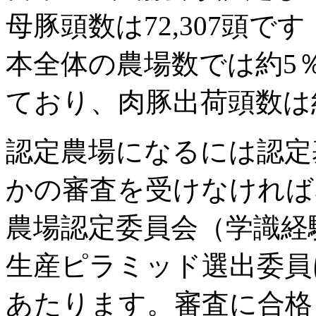
母豚頭数は72,307頭で
本全体の農場数では約5
ており、肉豚出荷頭数は
認定農場になるには認定
かの審査を受けなければ
農場認定委員会（学識経
生産ピラミッド選出委員
あたります。審査に合格