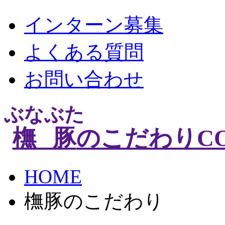
インターン募集
よくある質問
お問い合わせ
ぶなぶた
橅豚
のこだわり
C
HOME
橅豚のこだわり