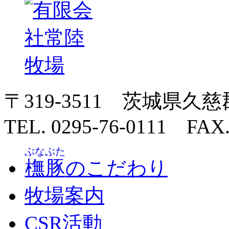
〒319-3511
茨城県
久慈
TEL. 0295-76-0111
FAX.
ぶなぶた
橅豚
のこだわり
牧場案内
CSR活動