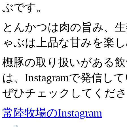
ぶです。
とんかつは肉の旨み、生
ゃぶは上品な甘みを楽し
橅豚の取り扱いがある飲
は、Instagramで発信
ぜひチェックしてくださ
常陸牧場のInstagram