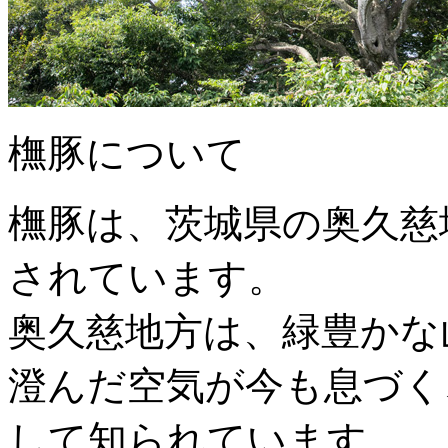
橅豚について
橅豚は、茨城県の奥久慈
されています。
奥久慈地方は、緑豊かな
澄んだ空気が今も息づく
して知られています。