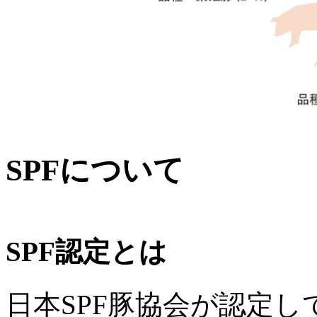
SPFについて
SPF認定とは
日本SPF豚協会が認定して